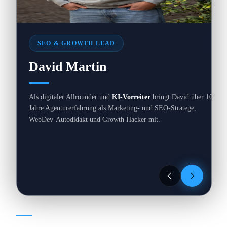
0
SEO & GROWTH LEAD
David Martin
Als digitaler Allrounder und
KI-Vorreiter
bringt David über 10
Jahre Agenturerfahrung als Marketing- und SEO-Stratege,
WebDev-Autodidakt und Growth Hacker mit.
EXPERTISE
//
01
/
04