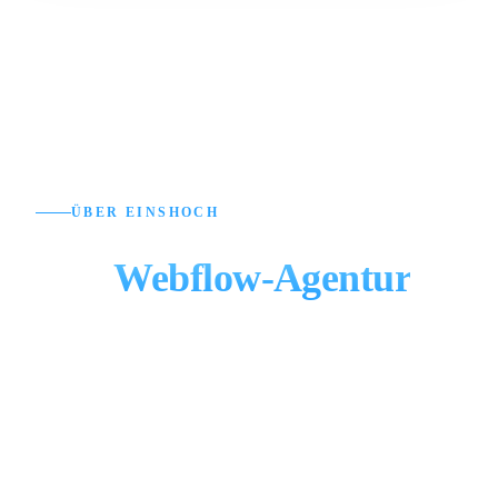
ÜBER EINSHOCH
Ihre
Webflow-Agentur
aus Berlin
Wir bauen Webflow-Websites, die technisch und
visuell überzeugen – und die Sie selbst pflegen
können.