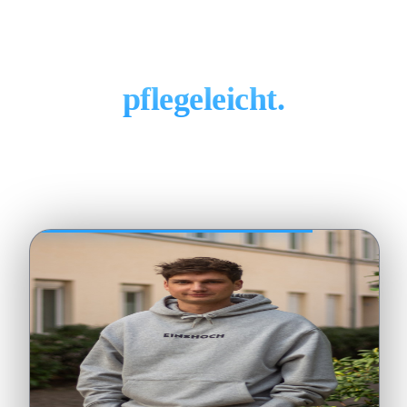
Ihr Webflow-Team aus
Berlin – schnell, flexibel,
pflegeleicht.