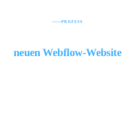
PROZESS
In 5 Schritten zu Ihrer
neuen Webflow-Website
SCHRITT 1
Analyse & Briefing