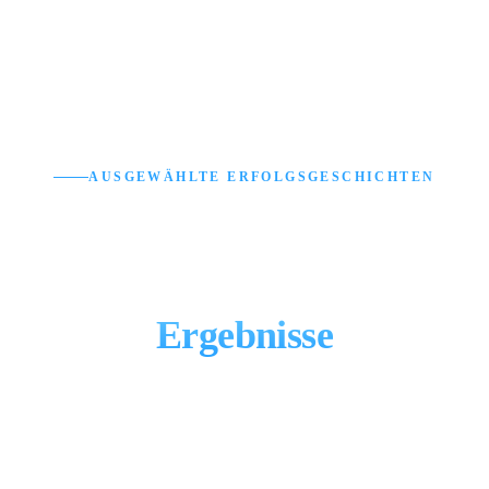
AUSGEWÄHLTE ERFOLGSGESCHICHTEN
Schnelle Websites in der
Praxis – echte Webflow-
Ergebnisse