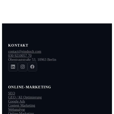
KONTAKT
contact@einshoch.com
030 9210057 70
Obentrautstraße 53, 10963 Berlin
ONLINE-MARKETING
SEO
GEO / KI Optimierung
Google Ads
Content Marketing
Webanalyse
Online-Marketing