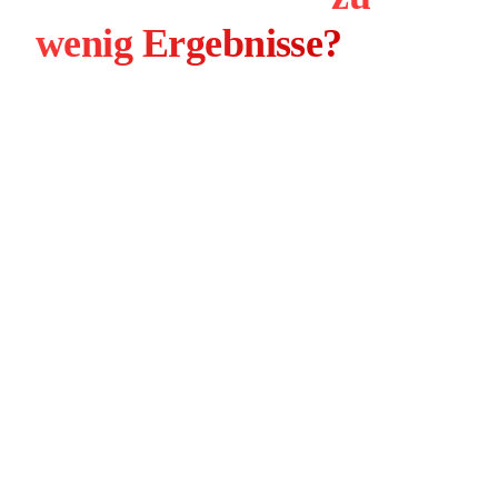
wenig Ergebnisse?
Die meisten Google Ads Konten verschenken
Potenzial, ohne dass es jemand merkt. Diese drei
Probleme sehen wir bei fast jedem neuen Kunden.