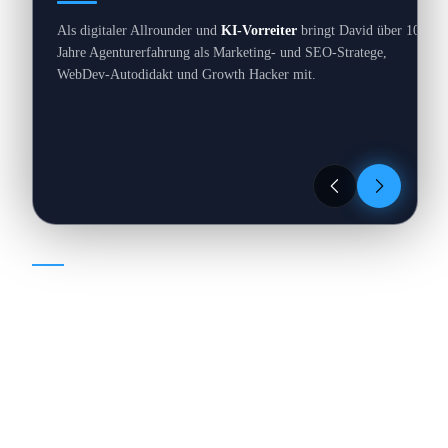
Als digitaler Allrounder und
KI-Vorreiter
bringt David über 10
Jahre Agenturerfahrung als Marketing- und SEO-Stratege,
WebDev-Autodidakt und Growth Hacker mit.
EXPERTISE
//
01
/
04