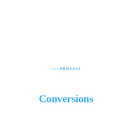
PROZESS
In 5 Schritten zu mehr
Conversions