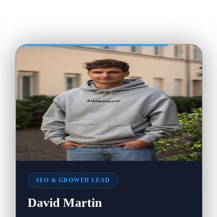
0
SEO & GROWTH LEAD
David Martin