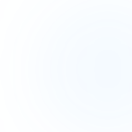
Suchanfrage wird eingegeben...
Google