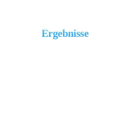
Mehr Performance in der
Praxis – echte SEA-
Ergebnisse