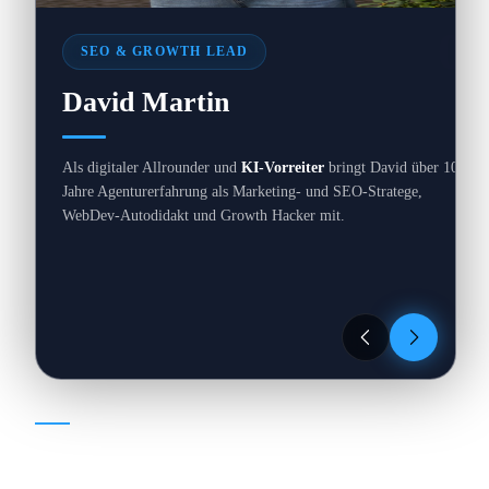
0
SEO & GROWTH LEAD
David Martin
Als digitaler Allrounder und
KI-Vorreiter
bringt David über 10
Jahre Agenturerfahrung als Marketing- und SEO-Stratege,
WebDev-Autodidakt und Growth Hacker mit.
EXPERTISE
//
01
/
04