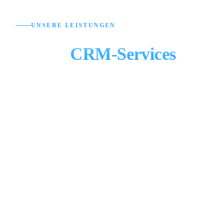
UNSERE LEISTUNGEN
Unsere
CRM-Services
im
Überblick