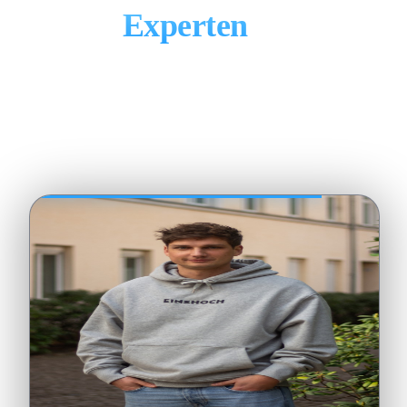
Die
Experten
hinter
Ihrem neuen CRM